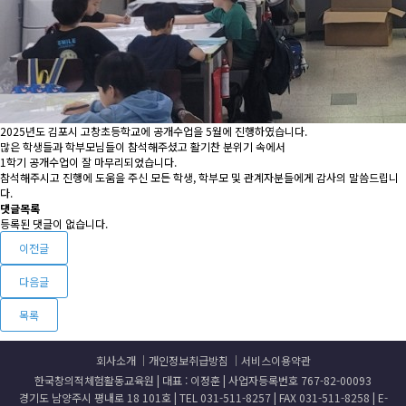
2025년도 김포시 고창초등학교에 공개수업을 5월에 진행하였습니다.
많은 학생들과 학부모님들이 참석해주셨고 활기찬 분위기 속에서
1학기 공개수업이 잘 마무리되었습니다.
참석해주시고 진행에 도움을 주신 모든 학생, 학부모 및 관계자분들에게 감사의 말씀드립니
다.
댓글목록
등록된 댓글이 없습니다.
이전글
다음글
목록
회사소개
개인정보취급방침
서비스이용약관
한국창의적체험활동교육원 | 대표 : 이정훈 | 사업자등록번호 767-82-00093
경기도 남양주시 평내로 18 101호 | TEL 031-511-8257 | FAX 031-511-8258 | E-