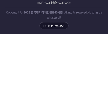
mail kceai16@kceai.co.kr
Copyright ©
2022 한국창의적체험활동교육원.
All rights reserved.Hosting by
Whalessoft
PC 버전으로 보기